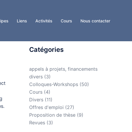
ipes
Liens
Activités
Cours
Nous contacter
Catégories
appels à projets, financements
divers
(3)
ect
Colloques-Workshops
(50)
Cours
(4)
ng
Divers
(11)
s.
Offres d'emploi
(27)
Proposition de thèse
(9)
Revues
(3)