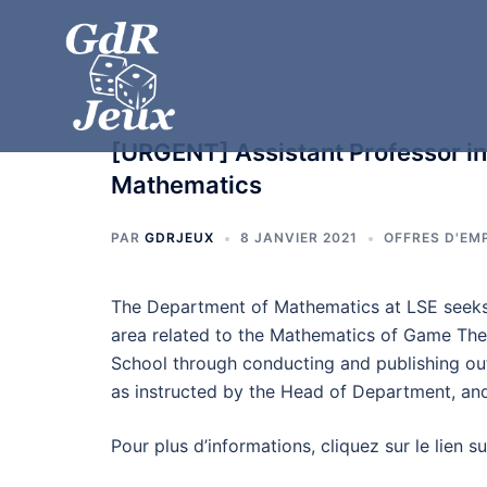
[URGENT] Assistant Professor i
Mathematics
PAR
GDRJEUX
8 JANVIER 2021
OFFRES D'EM
The Department of Mathematics at LSE seeks t
area related to the Mathematics of Game Theory
School through conducting and publishing out
as instructed by the Head of Department, and
Pour plus d’informations, cliquez sur le lien s