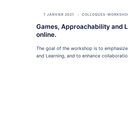
7 JANVIER 2021
COLLOQUES-WORKSHO
Games, Approachability and L
online.
The goal of the workshop is to emphasiz
and Learning, and to enhance collaborati