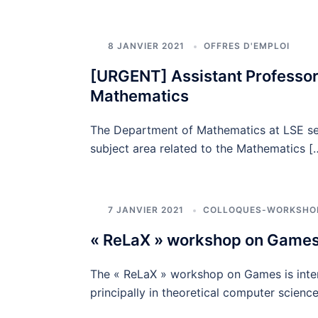
8 JANVIER 2021
OFFRES D'EMPLOI
[URGENT] Assistant Professor
Mathematics
The Department of Mathematics at LSE see
subject area related to the Mathematics [
7 JANVIER 2021
COLLOQUES-WORKSHO
« ReLaX » workshop on Games 
The « ReLaX » workshop on Games is inten
principally in theoretical computer scien