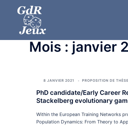
Mois :
janvier 
8 JANVIER 2021
PROPOSITION DE THÈS
PhD candidate/Early Career Re
Stackelberg evolutionary gam
Within the European Training Networks p
Population Dynamics: From Theory to Appl