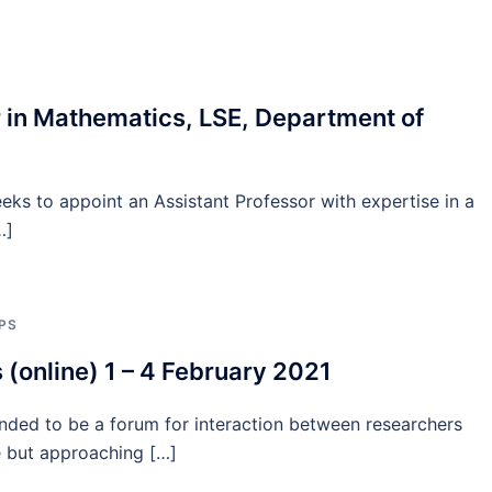
 in Mathematics, LSE, Department of
ks to appoint an Assistant Professor with expertise in a
…]
PS
(online) 1 – 4 February 2021
ded to be a forum for interaction between researchers
ce but approaching […]