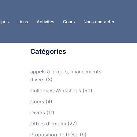
ipes
Liens
Activités
Cours
Nous contacter
Catégories
appels à projets, financements
divers
(3)
Colloques-Workshops
(50)
Cours
(4)
Divers
(11)
Offres d'emploi
(27)
Proposition de thèse
(9)