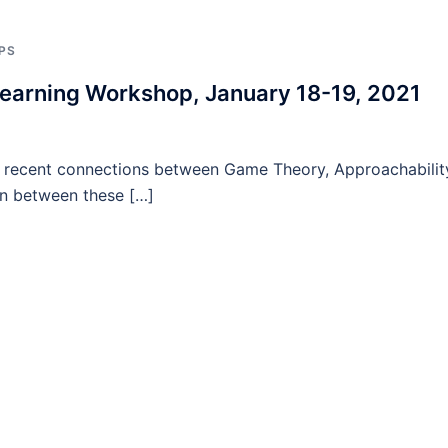
PS
earning Workshop, January 18-19, 2021
e recent connections between Game Theory, Approachabilit
on between these […]