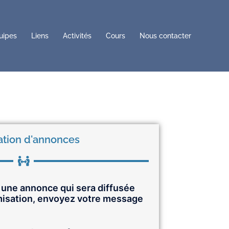
uipes
Liens
Activités
Cours
Nous contacter
ation d'annonces
e une annonce qui sera diffusée
imisation, envoyez votre message