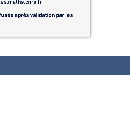
es.maths.cnrs.fr
fusée après validation par les