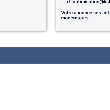
rt-optimisation@list
Votre annonce sera dif
modérateurs.