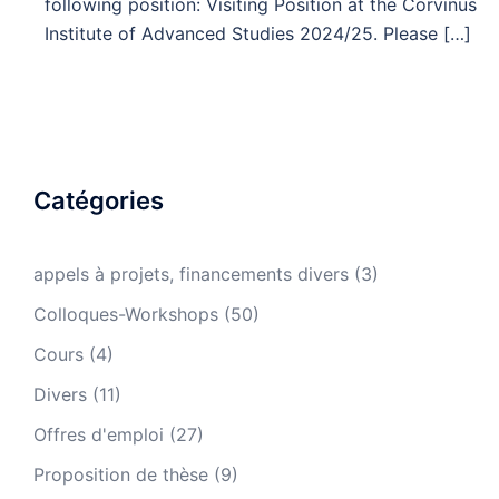
following position: Visiting Position at the Corvinus
Institute of Advanced Studies 2024/25. Please […]
Catégories
appels à projets, financements divers
(3)
Colloques-Workshops
(50)
Cours
(4)
Divers
(11)
Offres d'emploi
(27)
Proposition de thèse
(9)