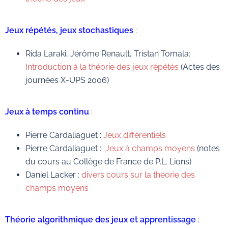
Jeux répétés, jeux stochastiques
:
Rida Laraki, Jérôme Renault, Tristan Tomala:
Introduction à la théorie des jeux répétés
(Actes des
journées X-UPS 2006)
Jeux à temps continu
:
Pierre Cardaliaguet :
J
eux différentiels
Pierre Cardaliaguet :
Jeux à champs moyens
(notes
du cours au Collège de France de P.L. Lions)
Daniel Lacker :
divers cours sur la théorie des
champs moyens
Théorie algorithmique des jeux
et apprentissage
: