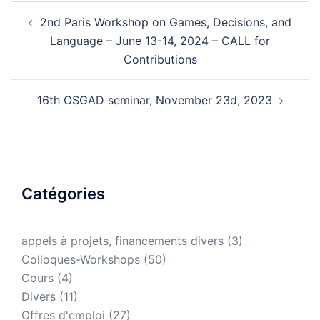
2nd Paris Workshop on Games, Decisions, and
Language – June 13-14, 2024 – CALL for
Contributions
16th OSGAD seminar, November 23d, 2023
Catégories
appels à projets, financements divers
(3)
Colloques-Workshops
(50)
Cours
(4)
Divers
(11)
Offres d'emploi
(27)