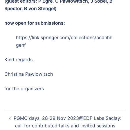
(guest editors: P Egré, C Pawlowitsch, J Sobel, B
Spector, B von Stengel)
now open for submissions:
https://link.springer.com/collections/acdhhh
gehf
Kind regards,
Christina Pawlowitsch
for the organizers
PGMO days, 28-29 Nov 2023@EDF Labs Saclay:
call for contributed talks and invited sessions