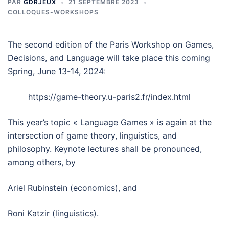
PAR
GDRJEUX
21 SEPTEMBRE 2023
COLLOQUES-WORKSHOPS
The second edition of the Paris Workshop on Games,
Decisions, and Language will take place this coming
Spring, June 13-14, 2024:
https://game-theory.u-paris2.fr/index.html
This year’s topic « Language Games » is again at the
intersection of game theory, linguistics, and
philosophy. Keynote lectures shall be pronounced,
among others, by
Ariel Rubinstein (economics), and
Roni Katzir (linguistics).