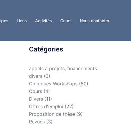
ipes
Liens
Activités
Cours
Nous contacter
Catégories
appels à projets, financements
divers
(3)
Colloques-Workshops
(50)
Cours
(4)
Divers
(11)
Offres d'emploi
(27)
Proposition de thèse
(9)
Revues
(3)