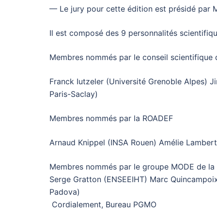
— Le jury pour cette édition est présidé par 
Il est composé des 9 personnalités scientifiq
Membres nommés par le conseil scientifique
Franck Iutzeler (Université Grenoble Alpes)
Paris-Saclay)
Membres nommés par la ROADEF
Arnaud Knippel (INSA Rouen) Amélie Lambert 
Membres nommés par le groupe MODE de la
Serge Gratton (ENSEEIHT) Marc Quincampoix (U
Padova)
Cordialement, Bureau PGMO