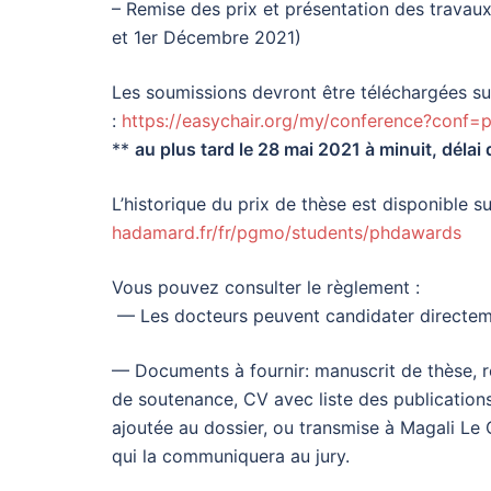
– Remise des prix et présentation des trava
et 1er Décembre 2021)
Les soumissions devront être téléchargées sur
:
https://easychair.org/my/conference?con
**
au plus tard le 28 mai 2021 à minuit, délai 
L’historique du prix de thèse est disponible s
hadamard.fr/fr/pgmo/students/phdawards
Vous pouvez consulter le règlement :
— Les docteurs peuvent candidater directeme
— Documents à fournir: manuscrit de thèse, r
de soutenance, CV avec liste des publications.
ajoutée au dossier, ou transmise à Magali Le
qui la communiquera au jury.