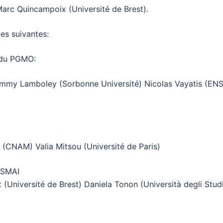
Marc Quincampoix (Université de Brest).
ues suivantes:
 du PGMO:
 Jimmy Lamboley (Sorbonne Université) Nicolas Vayatis (EN
(CNAM) Valia Mitsou (Université de Paris)
 SMAI
niversité de Brest) Daniela Tonon (Università degli Studi