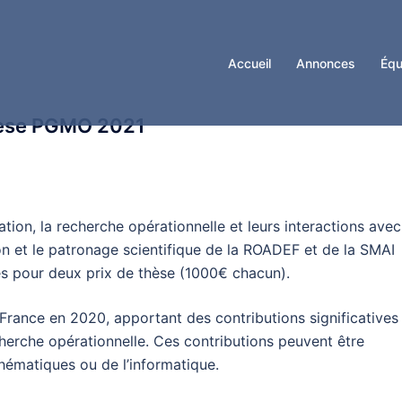
Accueil
Annonces
Équ
Thèse PGMO 2021
on, la recherche opérationnelle et leurs interactions avec
on et le patronage scientifique de la ROADEF et de la SMAI
s pour deux prix de thèse (1000€ chacun).
 France en 2020, apportant des contributions significatives
cherche opérationnelle. Ces contributions peuvent être
hématiques ou de l’informatique.