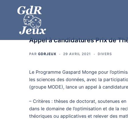
Appel à candidatures Prix de 
PAR
GDRJEUX
29 AVRIL 2021
DIVERS
Le Programme Gaspard Monge pour l’optimisati
les sciences des données, avec la participati
(groupe MODE), lance un appel à candidature
– Critères : thèses de doctorat, soutenues en
dans le domaine de l’optimisation et de la re
théoriques ou applicatives et relever des mat