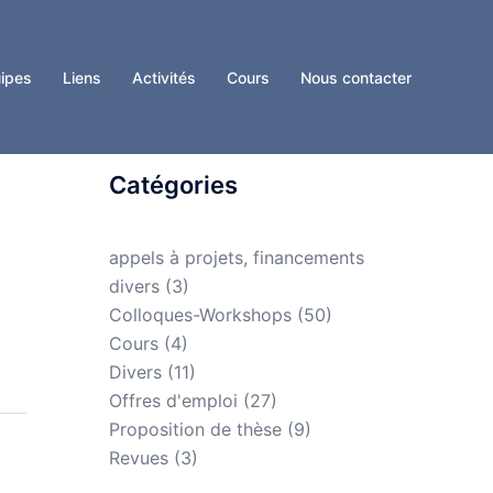
ipes
Liens
Activités
Cours
Nous contacter
Catégories
appels à projets, financements
divers
(3)
Colloques-Workshops
(50)
Cours
(4)
Divers
(11)
Offres d'emploi
(27)
Proposition de thèse
(9)
Revues
(3)