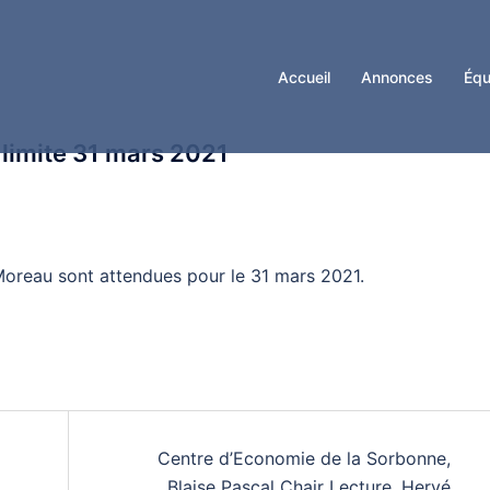
Accueil
Annonces
Équ
limite 31 mars 2021
Moreau sont attendues pour le 31 mars 2021.
Centre d’Economie de la Sorbonne,
Blaise Pascal Chair Lecture, Hervé