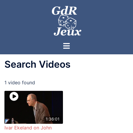
Search Videos
1 video found
1:36:01
Ivar Ekeland on John