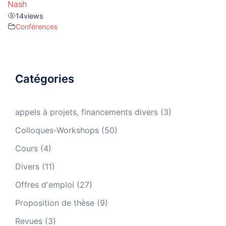
Nash
14
views
Conférences
Catégories
appels à projets, financements divers
(3)
Colloques-Workshops
(50)
Cours
(4)
Divers
(11)
Offres d'emploi
(27)
Proposition de thèse
(9)
Revues
(3)